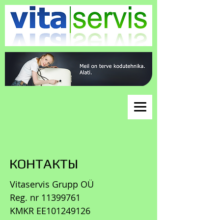
КОНТАКТЫ
Vitaservis Grupp OÜ
Reg. nr 11399761
KMKR EE101249126